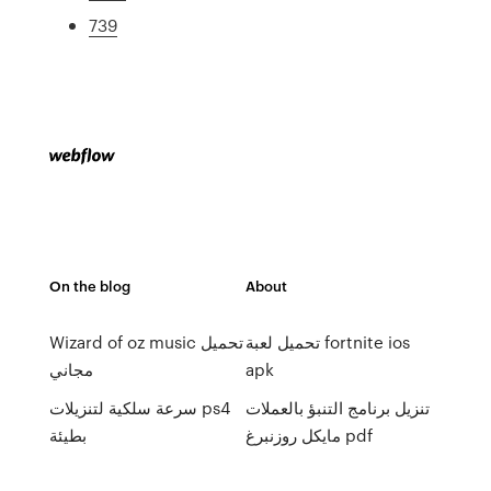
739
On the blog
About
تحميل لعبة fortnite ios
Wizard of oz music تحميل
apk
مجاني
تنزيل برنامج التنبؤ بالعملات
سرعة سلكية لتنزيلات ps4
مايكل روزنبرغ pdf
بطيئة