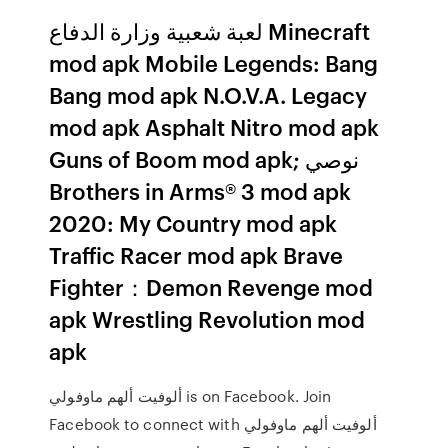
لعبة شعبية وزارة الدفاع Minecraft
mod apk Mobile Legends: Bang
Bang mod apk N.O.V.A. Legacy
mod apk Asphalt Nitro mod apk
Guns of Boom mod apk; نوصي
Brothers in Arms® 3 mod apk
2020: My Country mod apk
Traffic Racer mod apk Brave
Fighter：Demon Revenge mod
apk Wrestling Revolution mod
apk
Facebook to connect with ‎ألوفيت ألهم ماوفولي‎