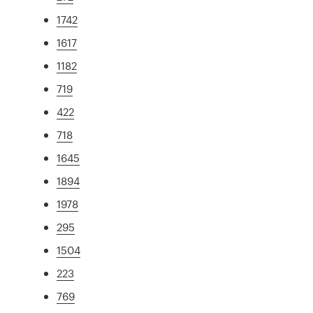
1742
1617
1182
719
422
718
1645
1894
1978
295
1504
223
769