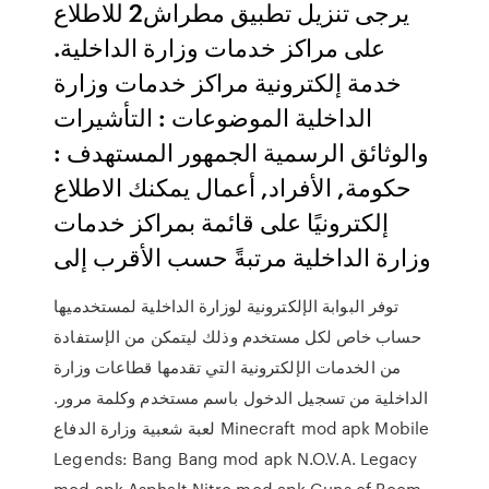
يرجى تنزيل تطبيق مطراش2 للاطلاع
على مراكز خدمات وزارة الداخلية.
خدمة إلكترونية مراكز خدمات وزارة
الداخلية الموضوعات : التأشيرات
والوثائق الرسمية الجمهور المستهدف :
حكومة, الأفراد, أعمال يمكنك الاطلاع
إلكترونيًا على قائمة بمراكز خدمات
وزارة الداخلية مرتبةً حسب الأقرب إلى
توفر البوابة الإلكترونية لوزارة الداخلية لمستخدميها
حساب خاص لكل مستخدم وذلك ليتمكن من الإستفادة
من الخدمات الإلكترونية التي تقدمها قطاعات وزارة
الداخلية من تسجيل الدخول باسم مستخدم وكلمة مرور.
لعبة شعبية وزارة الدفاع Minecraft mod apk Mobile
Legends: Bang Bang mod apk N.O.V.A. Legacy
mod apk Asphalt Nitro mod apk Guns of Boom