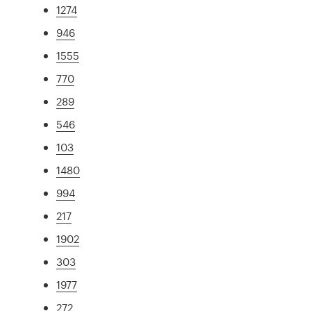
1274
946
1555
770
289
546
103
1480
994
217
1902
303
1977
272