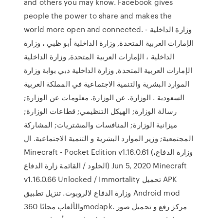
and others you may know. Facebook gives
people the power to share and makes the
world more open and connected. وزارة الداخلية -
الإمارات العربية المتحدة, وزارة الداخلية أبو ظبي ، وزارة
الداخلية ، الإمارات العربية المتحدة, وزارة الداخلية
الإمارات العربية المتحدة, وزارة الداخلية دبي بوابة وزارة
الموارد البشرية والتنمية الاجتماعية في المملكة العربية
السعودية . الوزارة. عن الوزارة. معلومات عن الوزارة;
رسالة الوزارة; الهيكل التنظيمي; قطاعات الوزارة;
ميزانية الوزارة; المنافسات والمشتريات; المشاركة
المجتمعية; وزير الموارد البشرية و التنمية الاجتماعية. ال
Minecraft - Pocket Edition v1.16.0.61 (وزارة الدفاع،
الخلود / القائمة زارة الدفاع) Jun 5, 2020 Minecraft
v1.16.0.66 Unlocked / Immortality تحميل APK
وزارة الدفاع لالروبوت. تنزيل تطبيق Android mod
والألعاب مجانًا 360modapk. مركز رفع و تحميل صور