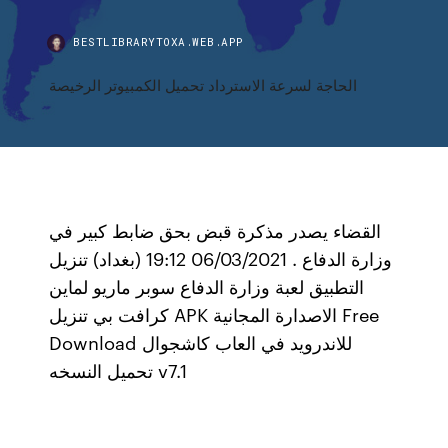
BESTLIBRARYTOXA.WEB.APP
الحاجة لسرعة الاسترداد تحميل الكمبيوتر الرخيصة
القضاء يصدر مذكرة قبض بحق ضابط كبير في
وزارة الدفاع . 06/03/2021 19:12 (بغداد) تنزيل
التطبيق لعبة وزارة الدفاع سوبر ماريو لماين
كرافت بي تنزيل APK الاصدارة المجانية Free
Download للاندرويد في العاب كاشجوال
تحميل النسخه v7.1