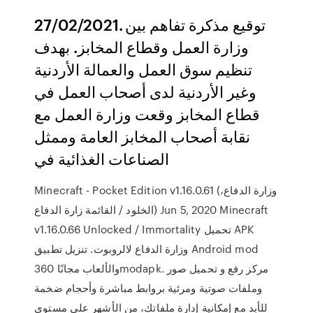
27/02/2021. توقيع مذكرة تفاهم بين
وزارة العمل وقطاع المخابز. بهدف
تنظيم سوق العمل والعمالة الأردنية
وغير الأردنية لدى أصحاب العمل في
قطاع المخابز وقعت وزارة العمل مع
نقابة أصحاب المخابز العامة وممثل
الصناعات الغذائية في
Minecraft - Pocket Edition v1.16.0.61 (وزارة الدفاع،
الخلود / القائمة زارة الدفاع) Jun 5, 2020 Minecraft
v1.16.0.66 Unlocked / Immortality تحميل APK
وزارة الدفاع لالروبوت. تنزيل تطبيق Android mod
والألعاب مجانًا 360modapk. مركز رفع و تحميل صور
وملفات صوتية ومرئية بروابط مباشرة وأحجام ضخمة
للأبد مع إمكانية إدارة ملفاتك، من الأشهر على مستوى