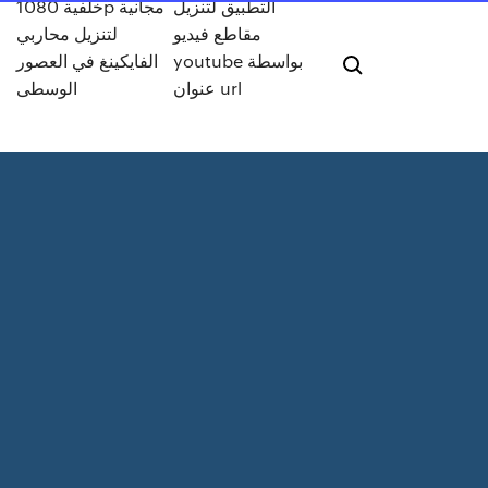
التطبيق لتنزيل
خلفية 1080p مجانية
مقاطع فيديو
لتنزيل محاربي
youtube بواسطة
الفايكينغ في العصور
عنوان url
الوسطى