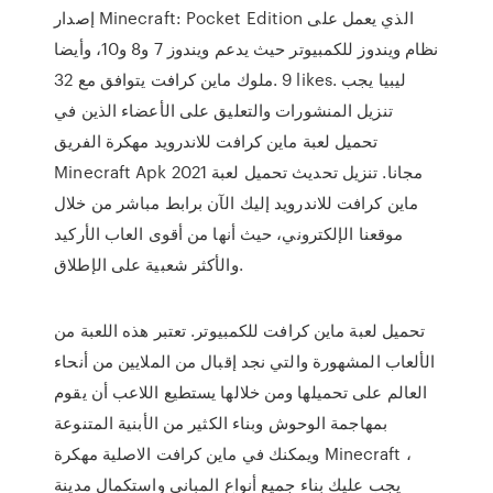
إصدار Minecraft: Pocket Edition الذي يعمل على
نظام ويندوز للكمبيوتر حيث يدعم ويندوز 7 و8 و10، وأيضا
يتوافق مع 32 ‎ملوك ماين كرافت‎. 9 likes. ‎ليبيا يجب
تنزيل المنشورات والتعليق على الأعضاء الذين في
الفريق‎ تحميل لعبة ماين كرافت للاندرويد مهكرة
Minecraft Apk 2021 مجانا. تنزيل تحديث تحميل لعبة
ماين كرافت للاندرويد إليك الآن برابط مباشر من خلال
موقعنا الإلكتروني، حيث أنها من أقوى العاب الأركيد
والأكثر شعبية على الإطلاق.
تحميل لعبة ماين كرافت للكمبيوتر. تعتبر هذه اللعبة من
الألعاب المشهورة والتي نجد إقبال من الملايين من أنحاء
العالم على تحميلها ومن خلالها يستطيع اللاعب أن يقوم
بمهاجمة الوحوش وبناء الكثير من الأبنية المتنوعة
ويمكنك في ماين كرافت الاصلية مهكرة Minecraft ،
يجب عليك بناء جميع أنواع المباني واستكمال مدينة