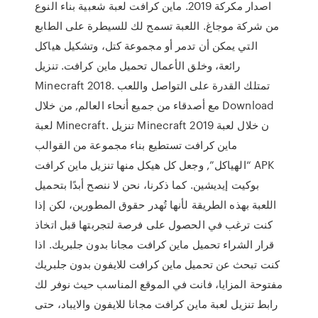
اصدار مكركة 2019. ماين كرافت لعبة شعبية بناء النوع
من شركة موجاغ. اللعبة تسمح لك للسيطرة على الطابع
التي يمكن أن تدمر أو مجموعة كتل، وتشكيل هياكل
رائعة، وخلق الأعمال تحميل ماين كرافت. تنزيل
Minecraft 2018. تمتلك القدرة على التواصل واللعب
مع أصدقاء من جميع أنحاء العالم, من خلال Download
لعبة Minecraft. تنزيل Minecraft 2019 ن خلال لعبة
ماين كرافت تستطيع بناء مجموعة من القوالب
“الهياكل”, وجعل كل هيكل منها تنزيل ماين كرافت APK
بوكيت إيديشين. كما ذكرنا، نحن لا ننصح أبدًا بتحميل
اللعبة بهذه الطريقة لأنها تُهدر حقوق المطورين، لكن إذا
كنت ترغب في الحصول على فرصة لتجربتها قبل اتخاذ
قرار الشراء تحميل ماين كرافت مجانا بدون جلبريك. اذا
كنت تبحث عن تحميل ماين كرافت للايفون بدون جلبريك
مفتوحة المزايا، فانت في الموقع المناسب حيث نوفر لك
رابط تنزيل لعبة ماين كرافت مجانا للايفون والايباد، حتى