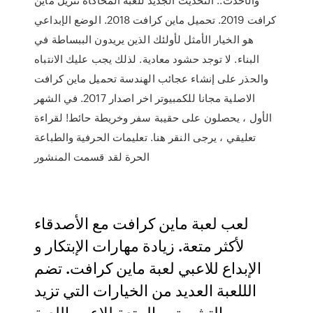
كرافت 2019. تحميل ماين كرافت 2018. الوضع الإبداعي
هو الخيار الأمثل لأولئك الذين يريدون الببساطة في
البناء. لا توجد حشود معادية. لذلك يجب عليك الانتباه
والحذر على إنشاء عجائب الهندسة تحميل ماين كرافت
الاصلية مجانا للكمبيوتر اخر اصدار 2017. في الشهر
الأول ، يحصلون على حقيبة سفر وخريطة حائط! لقراءة
تعليقي ، يرجى النقر هنا. تعليمات الحرفية والطباعة
الحرة لقد قسمت المنشور
لعب لعبة ماين كرافت مع الأصدقاء
لأكثر متعة. زيادة مهارات الإبتكار و
الإبداع للاعبي لعبة ماين كرافت. تضم
الللعبة العديد من الخيارات التي تزيد
من التشويق و المتعة للاعبي اللعبة.