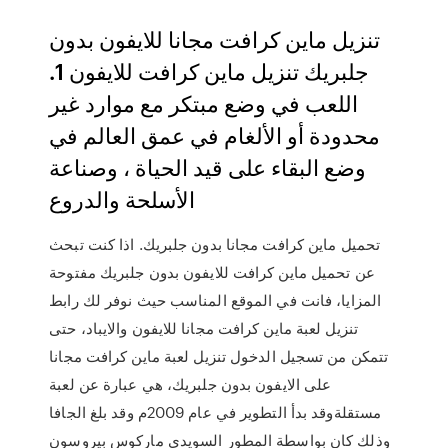
تنزيل ماين كرافت مجانا للايفون بدون
جلبريك تنزيل ماين كرافت للايفون 1.
اللعب في وضع مبتكر مع موارد غير
محدودة أو الألغام في عمق العالم في
وضع البقاء على قيد الحياة ، وصناعة
الأسلحة والدروع
تحميل ماين كرافت مجانا بدون جلبريك. اذا كنت تبحث
عن تحميل ماين كرافت للايفون بدون جلبريك مفتوحة
المزايا، فانت في الموقع المناسب حيث نوفر لك رابط
تنزيل لعبة ماين كرافت مجانا للايفون والايباد، حتى
تتمكن من تسجيل الدخول تنزيل لعبة ماين كرافت مجانا
على الايفون بدون جلبريك، هي عبارة عن لعبة
مستقلةوقد بدأ التطوير في عام 2009م وقد بلغ الجافا
وذلك كان بواسطة المطور السويدي ماركوس بيروسون