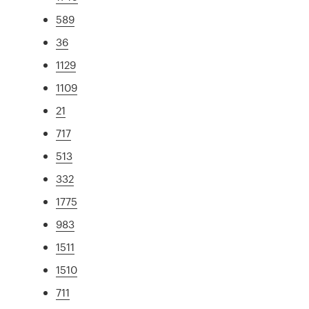
589
36
1129
1109
21
717
513
332
1775
983
1511
1510
711