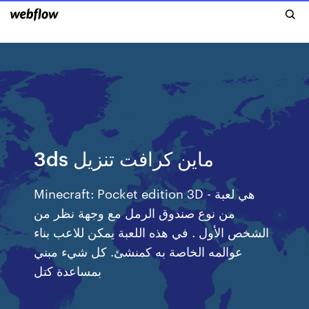
3ds ماين كرافت تنزيل
Minecraft: Pocket edition 3D - هي لعبة
من نوع صندوق الرمل مع وجهة نظر من
الشخص الأول . في هذه اللعبة يمكن للاعب بناء
عوالمه الخاصة به كمنشئ. كل شيء مبني
بمساعدة كتل