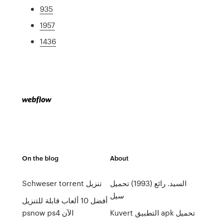
935
1957
1436
On the blog
About
السيد. رائع (1993) تحميل
Schweser torrent تنزيل
سيل
أفضل 10 ألعاب قابلة للتنزيل
Kuvert التطبيق apk تحميل
psnow ps4 الآن