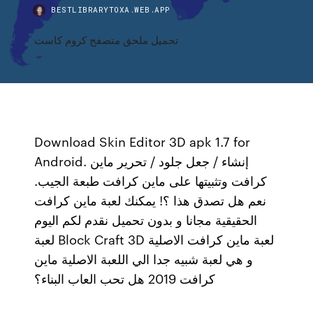
BESTLIBRARYTOXA.WEB.APP
تحميل ملحق متصفح كروم كاست
Download Skin Editor 3D apk 1.7 for
Android. إنشاء / جعل جلود / تحرير ماين
كرافت وتثبيتها على ماين كرافت طبعة الجيب.
نعم هل تصدق هذا ؟! يمكنك لعبة ماين كرافت
الحقيقية مجانا و بدون تحميل نقدم لكم اليوم
لعبة Block Craft 3D لعبة ماين كرافت الاصلية
و هي لعبة شبيه جدا الي اللعبة الاصلية ماين
كرافت 2019 هل تحب العاب البناء؟