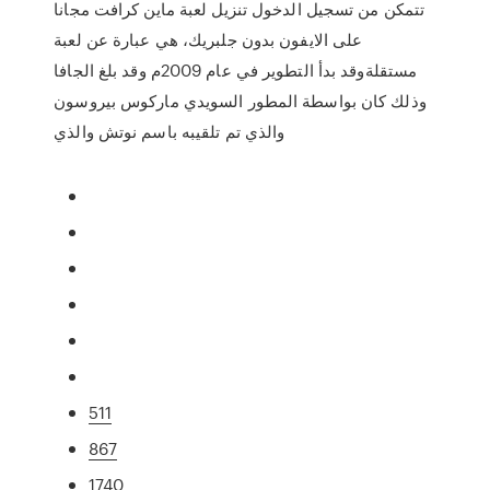
تتمكن من تسجيل الدخول تنزيل لعبة ماين كرافت مجانا
على الايفون بدون جلبريك، هي عبارة عن لعبة
مستقلةوقد بدأ التطوير في عام 2009م وقد بلغ الجافا
وذلك كان بواسطة المطور السويدي ماركوس بيروسون
والذي تم تلقيبه باسم نوتش والذي
511
867
1740