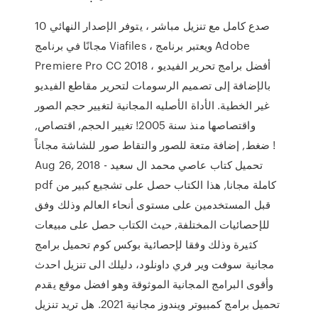
10 صدع كامل مع تنزيل مباشر ، يتوفر الإصدار النهائي
مجانًا في برنامج Viafiles ، ويعتبر برنامج Adobe
Premiere Pro CC 2018 أفضل برامج تحرير الفيديو ،
بالإضافة إلى تصميم الرسومات لتحرير مقاطع الفيديو
غير الخطية. الأداة الأصليه المجانية لتغيير حجم الصور
واقتصاصها منذ سنة 2005! تغيير الحجم, اقتصاص,
ضغط, إضافة متعة للصور والتقاط صور للشاشة مجاناً !
Aug 26, 2018 - تحميل كتاب عاصي محمد ال سعيد
pdf كاملة مجانا, هذا الكتاب حصل على تشجيع كبير من
قبل المستخدمين على مستوى أنحاء العالم وذلك وفق
للإحصائيات المختلفة, حيث الكتاب حصل على مبيعات
كثيرة وذلك وفقا لإحصائية بوكس كوم تحميل برامج
مجانية سوفت وير فري داونلود، دليلك الى تنزيل احدث
وأقوى البرامج المجانية الموثوقة وهو افضل موقع يقدم
تحميل برامج كمبيوتر ويندوز مجانية 2021. هل تريد تنزيل