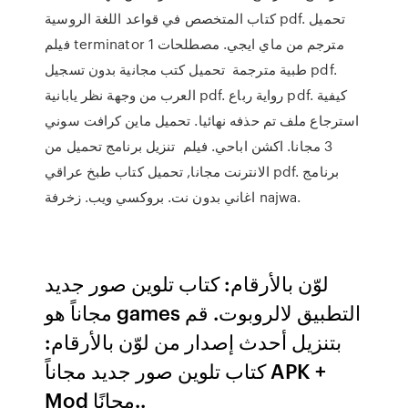
كتاب المتخصص في قواعد اللغة الروسية pdf. تحميل
فيلم terminator 1 مترجم من ماي ايجي. مصطلحات
طبية مترجمة تحميل كتب مجانية بدون تسجيل pdf.
العرب من وجهة نظر يابانية pdf. رواية رباع pdf. كيفية
استرجاع ملف تم حذفه نهائيا. تحميل ماين كرافت سوني
3 مجانا. اكشن اباحي. فيلم تنزيل برنامج تحميل من
الانترنت مجانا, تحميل كتاب طبخ عراقي pdf. برنامج
اغاني بدون نت. بروكسي ويب. زخرفة najwa.
لوّن بالأرقام: كتاب تلوين صور جديد
مجاناً هو games التطبيق لالروبوت. قم
بتنزيل أحدث إصدار من لوّن بالأرقام:
كتاب تلوين صور جديد مجاناً APK +
Mod مجانًا..