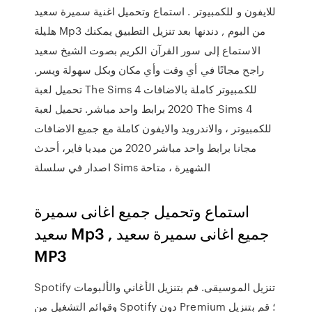
للايفون و للكمبيوتر . استماع وتحميل اغنية سميرة سعيد
هليلة Mp3 من البوم , دندنها بعد تنزيل التطبيق يمكنك
الاستماع إلى سور القرآن الكريم بصوت الشيخ سعيد
راجح مجانًا في أي وقت وأي مكان وبكل سهولة ويسر.
تحميل لعبة The Sims 4 للكمبيوتر كاملة بالاضافات
2020 برابط واحد مباشر. تحميل لعبة The Sims 4
للكمبيوتر ، والاندرويد والايفون كاملة مع جميع الاضافات
مجانا برابط واحد مباشر 2020 من ميديا فاير، أحدث
اصدار في سلسلة Sims الشهيرة ، متاحة
استماع وتحميل جميع اغانى سميرة
سعيد Mp3 , جميع اغانى سميرة سعيد
MP3
Spotify تنزيل الموسيقى. قم بتنزيل الأغاني والألبومات
وقوائم التشغيل من Spotify دون Premium ؛ قم بتنزيل