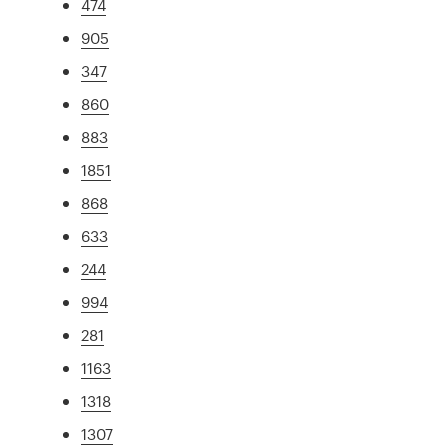
474
905
347
860
883
1851
868
633
244
994
281
1163
1318
1307