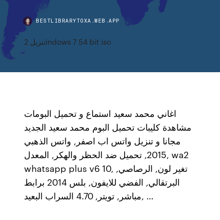
BESTLIBRARYTOXA.WEB.APP
تنزيل 2indows 7 54 bit iso
اغاني محمد سعيد استماع و تحميل البومات
مشاهدة كليبات تحميل البوم محمد سعيد الجديد
مجانا و تنزيل واتس اب اصفر, واتس الذهبي
2015, تحميل ضد الحظر والهكر, المعدل, wa2
whatsapp plus v6 10, تغير لون, الرصاصي,
البرتقالي, الفضي للايفون, بلس 2014 برابط
مباشر, تويتر, 4.70 السراب البعيد, …