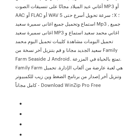
أغاني عيد الميلاد مجانًا على تنسيقات الصوت MP3 أو
AAC أو FLAC أو WAV ؛ سرعة تحويل أسرع حتى 5X ؛
استماع وتحميل جميع اغانى سميرة سعيد Mp3 , جميع
اغانى سميرة سعيد MP3 اغاني محمد سعيد استماع و
تحميل البومات مشاهدة كليبات تحميل البوم محمد
سعيد الجديد مجانا و قم بتنزيل آخر نسخة من Family
Farm Seaside لـ Android. تمتع بالحياة في المزرعة.
Family Farm هي لعبة عارضة من ألعاب الإدارة. تحميل
وتنزيل أخر إصدار من برنامج الضغط وين زيب للكمبيوتر
كامل مجاناً - Download WinZip Pro Free