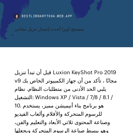
BESTLIBRARYTOXA.WEB.APP
متصفح أوبرا أحدث إصدار تنزيل مجاني
قبل أن تبدأ تنزيل Luxion KeyShot Pro 2019
v9 مجانًا ، تأكد من أن جهاز الكمبيوتر الخاص بك
يلبي الحد الأدنى من متطلبات النظام. نظام
التشغيل: Windows XP / Vista / 7/8 / 8.1 /
10. هو برنامج بناء أنيميشن مميز، يستخدم
للرسوم المتحركة والأفلام وألعاب الفيديو
وصناعة المحتوى ثلاثي الأبعاد والتعليم والفن،
وهو يبسط صناعة الرسوم المتحركة ويجعلها