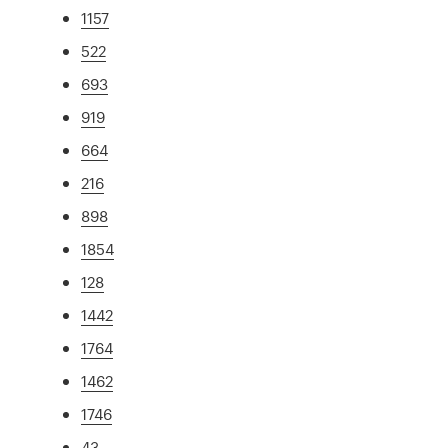
1157
522
693
919
664
216
898
1854
128
1442
1764
1462
1746
43