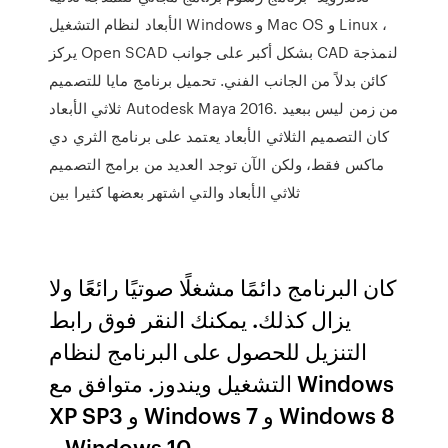
الأبعاد لنظام التشغيل Windows و Mac OS و Linux ،
يركز Open SCAD بشكل أكبر على جوانب CAD لنمذجة
كائن بدلاً من الجانب الفني. تحميل برنامج مايا للتصميم
ثلاثي الأبعاد Autodesk Maya 2016. من زمن ليس ببعيد
كان التصميم الثلاثي الأبعاد يعتمد على برنامج الثري دي
ماكس فقط، ولكن الآن توجد العديد من برامج التصميم
ثلاثي الأبعاد والتي اشتهر بعضها كثيرا بين
كان البرنامج دائمًا مشغلًا صوتيًا رائعًا ولا
يزال كذلك. يمكنك النقر فوق رابط
التنزيل للحصول على البرنامج لنظام
التشغيل ويندوز. متوافق مع Windows
XP SP3 و Windows 7 و Windows 8
و Windows 10.