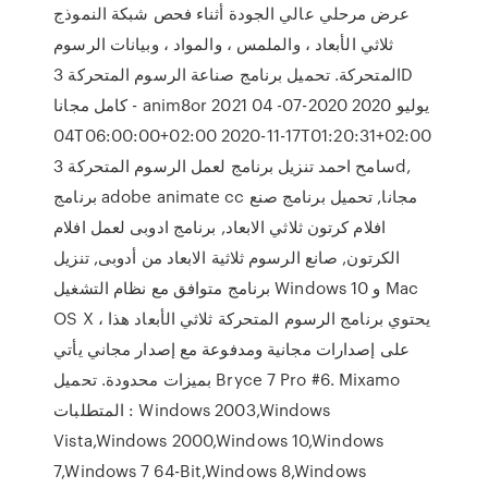
عرض مرحلي عالي الجودة أثناء فحص شبكة النموذج
ثلاثي الأبعاد ، والملمس ، والمواد ، وبيانات الرسوم
المتحركة. تحميل برنامج صناعة الرسوم المتحركة 3D
كامل مجانا - anim8or 2021 04 يوليو 2020 2020-07-
04T06:00:00+02:00 2020-11-17T01:20:31+02:00
سامح احمد تنزيل برنامج لعمل الرسوم المتحركة 3d,
برنامج adobe animate cc مجانا, تحميل برنامج صنع
افلام كرتون ثلاثي الابعاد, برنامج ادوبى لعمل افلام
الكرتون, صانع الرسوم ثلاثية الابعاد من أدوبى, تنزيل
برنامج متوافق مع نظام التشغيل Windows 10 و Mac
OS X ، يحتوي برنامج الرسوم المتحركة ثلاثي الأبعاد هذا
على إصدارات مجانية ومدفوعة مع إصدار مجاني يأتي
بميزات محدودة. تحميل Bryce 7 Pro #6. Mixamo
المتطلبات : Windows 2003,Windows
Vista,Windows 2000,Windows 10,Windows
7,Windows 7 64-Bit,Windows 8,Windows