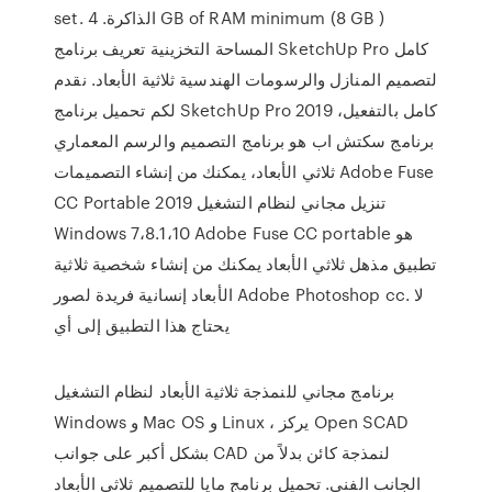
set. الذاكرة. 4 GB of RAM minimum (8 GB )
المساحة التخزينية تعريف برنامج SketchUp Pro كامل
لتصميم المنازل والرسومات الهندسية ثلاثية الأبعاد. نقدم
لكم تحميل برنامج SketchUp Pro 2019 كامل بالتفعيل،
برنامج سكتش اب هو برنامج التصميم والرسم المعماري
ثلاثي الأبعاد، يمكنك من إنشاء التصميمات Adobe Fuse
CC Portable 2019 تنزيل مجاني لنظام التشغيل
Windows 7،8.1،10 Adobe Fuse CC portable هو
تطبيق مذهل ثلاثي الأبعاد يمكنك من إنشاء شخصية ثلاثية
الأبعاد إنسانية فريدة لصور Adobe Photoshop cc. لا
يحتاج هذا التطبيق إلى أي
برنامج مجاني للنمذجة ثلاثية الأبعاد لنظام التشغيل
Windows و Mac OS و Linux ، يركز Open SCAD
بشكل أكبر على جوانب CAD لنمذجة كائن بدلاً من
الجانب الفني. تحميل برنامج مايا للتصميم ثلاثي الأبعاد