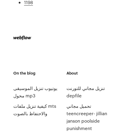
1198
On the blog
About
تنزيل مجاني للتورنت
يوتيوب تنزيل الموسيقى
depfile
محول mp3
تحميل مجاني
كيفية تنزيل ملفات mts
teencreeper- jillian
والاحتفاظ بالصوت
janson poolside
punishment