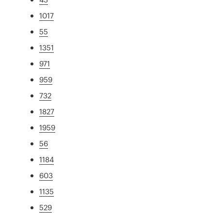
1017
55
1351
971
959
732
1827
1959
56
1184
603
1135
529