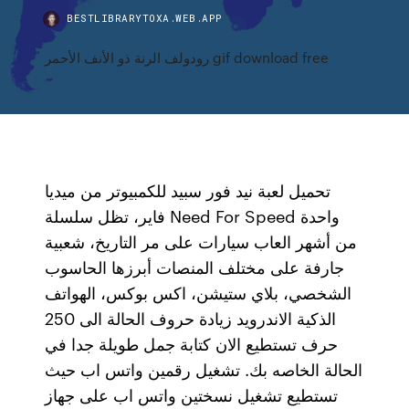
BESTLIBRARYTOXA.WEB.APP
رودولف الرنة ذو الأنف الأحمر gif download free
تحميل لعبة نيد فور سبيد للكمبيوتر من ميديا
فاير، تظل سلسلة Need For Speed واحدة
من أشهر العاب سيارات على مر التاريخ، شعبية
جارفة على مختلف المنصات أبرزها الحاسوب
الشخصي، بلاي ستيشن، اكس بوكس، الهواتف
الذكية الاندرويد زيادة حروف الحالة الى 250
حرف تستطيع الان كتابة جمل طويلة جدا في
الحالة الخاصه بك. تشغيل رقمين واتس اب حيث
تستطيع تشغيل نسختين واتس اب على جهاز