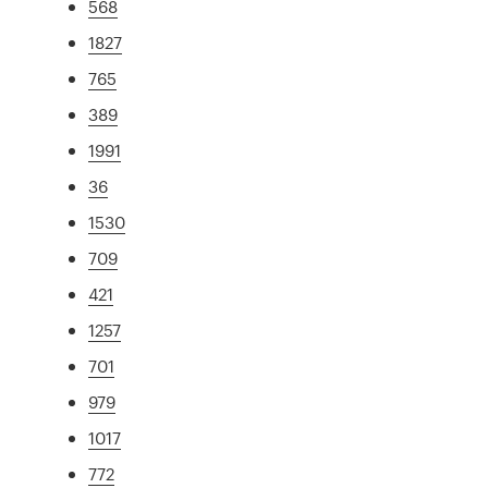
568
1827
765
389
1991
36
1530
709
421
1257
701
979
1017
772