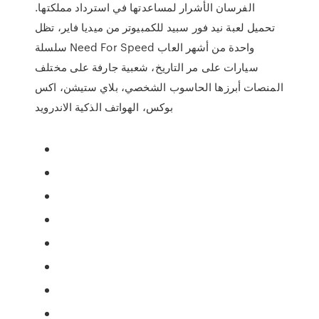
الفرسان الأشرار لمساعدتها في استرداد مملكتها.
تحميل لعبة نيد فور سبيد للكمبيوتر من ميديا فاير، تظل
سلسلة Need For Speed واحدة من أشهر العاب
سيارات على مر التاريخ، شعبية جارفة على مختلف
المنصات أبرزها الحاسوب الشخصي، بلاي ستيشن، اكس
بوكس، الهواتف الذكية الاندرويد