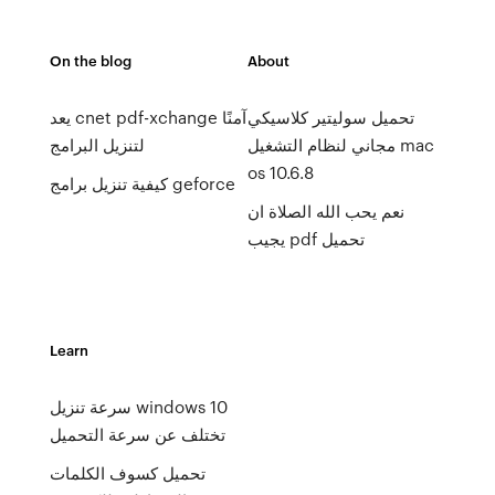
On the blog
About
تحميل سوليتير كلاسيكي
يعد cnet pdf-xchange آمنًا
مجاني لنظام التشغيل mac
لتنزيل البرامج
os 10.6.8
كيفية تنزيل برامج geforce
نعم يحب الله الصلاة ان
يجيب pdf تحميل
Learn
سرعة تنزيل windows 10
تختلف عن سرعة التحميل
تحميل كسوف الكلمات