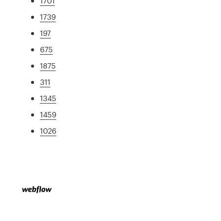
1701
1739
197
675
1875
311
1345
1459
1026