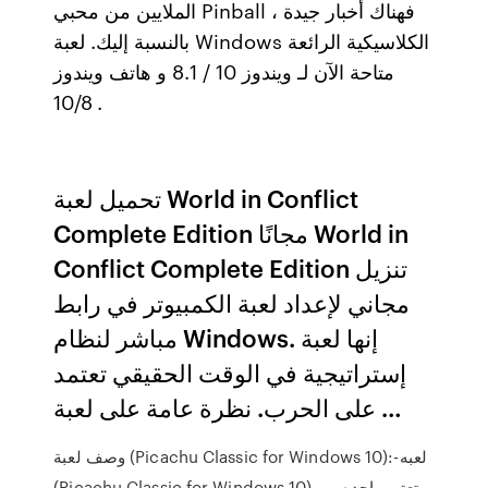
الملايين من محبي Pinball ، فهناك أخبار جيدة
بالنسبة إليك. لعبة Windows الكلاسيكية الرائعة
متاحة الآن لـ ويندوز 10 / 8.1 و هاتف ويندوز
10/8 .
تحميل لعبة World in Conflict
Complete Edition مجانًا World in
Conflict Complete Edition تنزيل
مجاني لإعداد لعبة الكمبيوتر في رابط
مباشر لنظام Windows. إنها لعبة
إستراتيجية في الوقت الحقيقي تعتمد
على الحرب. نظرة عامة على لعبة …
وصف لعبة (Picachu Classic for Windows 10):-لعبه
(Picachu Classic for Windows 10) تعتبر واحده من