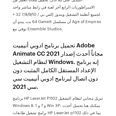
الامبراطوريات الرابع آخر لعبة في رابط مباشر واحد
لجميع أنظمة التشغيل ويندوز إكس بي / 7/8/9/10 32 +
64 بت. يبدو أن GameIt أن مسلسل Age of Empires
توفي مع Ensemble Studios.
تحميل برنامج ادوبي أنيميت Adobe
Animate CC 2021 مجاناً أحدث إصدار
لنظام التشغيل Windows. إنه برنامج
الإعداد المستقل الكامل المثبت دون
دون اتصال لبرنامج ادوبي أنيميت سي
سي 2021.
برنامج HP LaserJet P1102 تنزيل مجاني لنظام التشغيل
Windows 8. 1 و 7 و Win XP: يمكنك هنا تحميل أحدث
برامج تشغيل طابعات HP LaserJet p1102 بما في ذلك