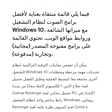
فيما يلي قائمة منتقاة بعناية لأفضل
برامج الصوت لنظام التشغيل
Windows 10، مع ميزاتها الشائعة
وروابط مواقع الويب. تحتوي القائمة
على برامج مفتوحة المصدر (مجانية)
وتجارية (مدفوعة).
يمكن أن تتضمن معاينات الترقية التراكمية لنظام
التشغيل Windows 10 تحديثات مهمة مرتبطة ومتطلبات
أخرى مجمعة معا لتبسيط العملية وتقليل الفشل تحميل
لعبة صلاح الدين 1 للكمبيوتر كاملة مجانا من ميديا
Zumas Revenge تحميل مجاني لعبة PC الإعداد في
رابط مباشر واحد لنظام التشغيل Windows. زوماس
Revenge لعبة كمبيوتر نظرة عامة لعبة Zuma s