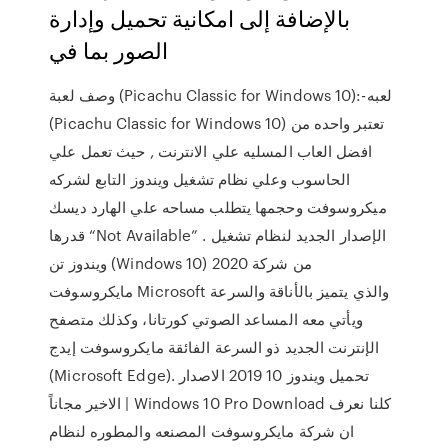
بالإضافة إلى امكانية تحميل وإدارة
الصور بما في
وصف لعبة (Picachu Classic for Windows 10):-لعبه
(Picachu Classic for Windows 10) تعتبر واحده من
افضل العاب المسليه علي الانترنت , حيث تعمل علي
الحاسوب وعلي نظام تشغيل ويندوز التابع لشركه
ميكروسوفت وحجمها يتطلب مساحه علي الهارد ديسك
قدرها “Not Available” . الإصدار الجديد لنظام تشغيل
ويندوز تن (Windows 10) 2020 من شركة
مايكروسوفت Microsoft والذي يتميز بالأناقة والسرعة
ويأتي معه المساعد الصوتي كورتانا، وكذلك متصفح
الإنترنت الجديد ذو السرعة الفائقة مايكروسوفت إيدج
(Microsoft Edge). تحميل ويندوز 10 2019 الاصدار
الاخير مجاناً | Windows 10 Pro Download كلنا نعرف
ان شركة مايكروسوفت المصنعه والمطوره لنظام