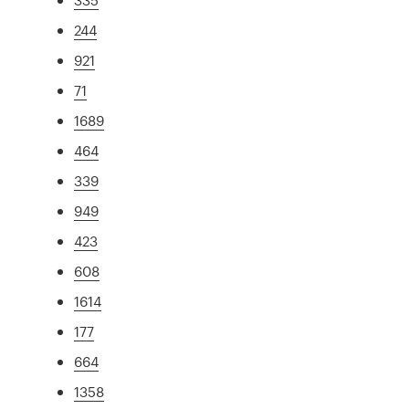
244
921
71
1689
464
339
949
423
608
1614
177
664
1358