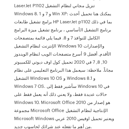
LaserJet P1102 تنزيل مجاني لنظام التشغيل
Windows 8. 1 و 7 و Win XP: يمكنك هنا تحميل أحدث
برامج تشغيل طابعات HP LaserJet p1102 بما في ذلك
برنامج التشغيل الأساسي ، برنامج تشغيل ميزة البرامج
الكامل للنوافذ 7 و 8. فيما يلي قائمة بمتصفحات
الإنترنت لنظام التشغيل Windows 10 والإصدارات
الأقدم. أفضل 9 أسرع متصفحات الويب لنظام الويندوز
10, 8, 7 في 2020 تحميل كول اوف ديوتي للكمبيوتر
مجاناً. ملاحظة: سيعمل هذا البرنامج التعليمي على نظام
التشغيل Windows 10 OS و Windows 8.1 و
Windows 7 OS. سأشير فقط إلى Windows 10 في
حالات عديدة فقط، ولا يعني ذلك أنه يعمل فقط على
Windows 10. Microsoft Office 2010 هو إصدار من
مجموعة Microsoft Office الإنتاجية لنظام التشغيل
Microsoft Windows ويعتبر تحميل اوفيس 2010 عربي
من أهم ما تفعله عند شرائك لحاسوب جديد.