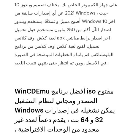
على جهاز الكمبيوتر الخاص بك. يختلف تصميم ويندوز 10
2021 عن أي إصدارات سابقة من Windows ، حيث
أصبح مميزًا وعملاقًا. يستخدم ويندوز Windows 10 اخر
اصدار الآن أكثر من 250 مليون مستخدم حول تحميل
لعبة كلاش اوف كلانس apk اخر اصدار برابط مباشر.
تحميل. لفتح لعبة كلاش اوف كلانس من برنامج
البلوستاكس قم باتباع الخطوات الموضحة في الصورة
في الاسفل، ومن ثم انتظر حتى يتنهي تثبيت اللعبة.
WinCDEmu أفضل برنامج iso مفتوح
المصدر ومجاني لنظام التشغيل
Windows يمكن تشغيله في إصدارات
32 و 64 بت ، يقدم دعماً لعدد غير
محدود من الوحدات الافتراضية ،