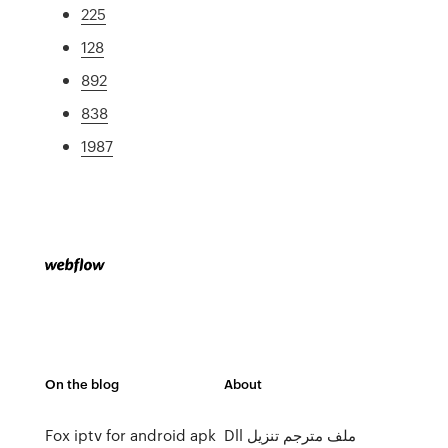
225
128
892
838
1987
On the blog
About
Dll ملف مترجم تنزيل
Fox iptv for android apk