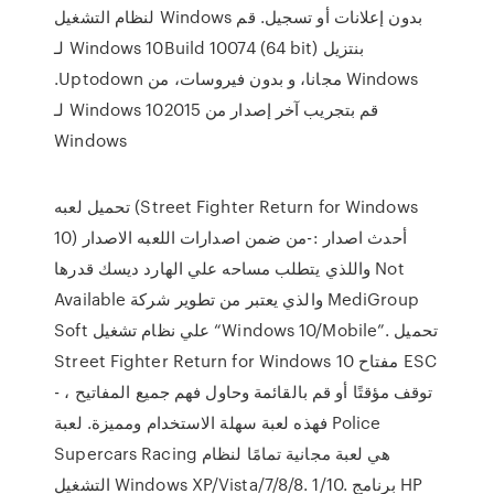
لنظام التشغيل Windows بدون إعلانات أو تسجيل. ‫قم
بنتزيل Windows 10Build 10074 (64 bit) لـ
Windows مجانا، و بدون فيروسات، من Uptodown.
قم بتجريب آخر إصدار من Windows 102015 لـ
Windows
تحميل لعبه (Street Fighter Return for Windows
10) أحدث اصدار :-من ضمن اصدارات اللعبه الاصدار
واللذي يتطلب مساحه علي الهارد ديسك قدرها Not
Available والذي يعتبر من تطوير شركة MediGroup
Soft علي نظام تشغيل “Windows 10/Mobile”. تحميل
Street Fighter Return for Windows 10 مفتاح ESC
- توقف مؤقتًا أو قم بالقائمة وحاول فهم جميع المفاتيح ،
فهذه لعبة سهلة الاستخدام ومميزة. لعبة Police
Supercars Racing هي لعبة مجانية تمامًا لنظام
التشغيل Windows XP/Vista/7/8/8. 1/10. برنامج HP