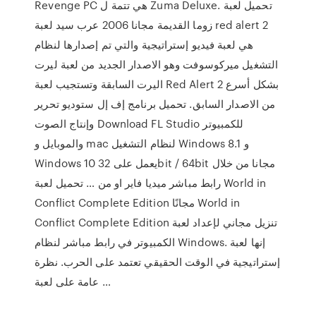
Revenge PC هي تتمة ل Zuma Deluxe. تحميل لعبة
زوما القديمة مجانا 2006 عرب سيد لعبة red alert 2
هي لعبة فيديو إستراتيجية والتي تم إصدارها لنظام
التشغيل ميركوسوفت وهو الاصدار الجديد من لعبة ليرت
اليرت السابقة وتستجيب لعبة Red Alert 2 بشكل أسرع
من الاصدار السابق. تحميل برنامج إف إل ستوديو تحرير
وإنتاج الصوت Download FL Studio للكمبيوتر
والموبايل و mac لنظام التشغيل Windows 8.1 و
Windows 10 يعمل على 32bit / 64bit مجانا من خلال
رابط مباشر ميديا فاير او من … تحميل لعبة World in
Conflict Complete Edition مجانًا World in
Conflict Complete Edition تنزيل مجاني لإعداد لعبة
الكمبيوتر في رابط مباشر لنظام Windows. إنها لعبة
إستراتيجية في الوقت الحقيقي تعتمد على الحرب. نظرة
عامة على لعبة …