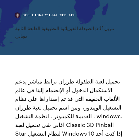
BESTLIBRARYTOXA.WEB.APP
الصيدلة الفيزيائية التطبيقية الطبعة الثانية pdf تنزيل
مجاني
تحميل لعبة الطفولة طرزان برابط مباشر يدعم
الاستكمال الدخول أو الإنضمام إلينا في عالم
الألعاب الخفيفة التي قد تم إصداراها على نظام
التشغيل الويندوز، ومن اسم تحميل لعبة طرزان
القديمة للكمبيوتر . انظمة التشغيل : windows.
اغاني شي تحميل لعبة Classic 3D Pinball
Star لنظام التشغيل Windows 10 إذا كنت أحد