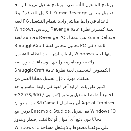
برنامج التشغيل الأساسي ، برنامج تشغيل ميزة البرامج
الكامل للنوافذ 7 و 8. Zumas Revenge تحميل مجاني
لعبة PC الإعداد في رابط مباشر واحد لنظام التشغيل
Windows. زوماس Revenge لعبة كمبيوتر نظرة عامة
لعبة Zuma s Revenge PC هي تتمة ل Zuma Deluxe.
SmuggleCraft تحميل مجاني لعبة PC الإعداد في
رابط مباشر واحد لنظام التشغيل Windows. إنها لعبة
رائعة ، ومغامرة ، وإندي ، وسباقات ، ورياضة.
SmuggleCraft الكمبيوتر الشخصي لعبة نظرة عامة
بصفتك مهربًا ، فإن تحميل مجانا العمر من
الامبراطوريات الرابع آخر لعبة في رابط مباشر واحد
لجميع أنظمة التشغيل ويندوز إكس بي / 7/8/9/10 32 +
64 بت. يبدو أن GameIt أن مسلسل Age of Empires
توفي مع Ensemble Studios. قم بتنزيل Windows 10
مجانًا دون دفع أي أموال أو تكاليف. إصدار ويندوز
Windows 10 على موقعنا مضغوط ولا يشغل مساحة