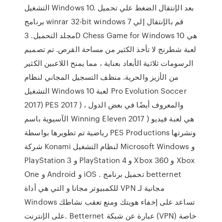
التشغيل Windows 10. بعد الإنتقال الضغط علي تحميل
برنامج winrar 32-bit windows 7 قم بالإنتقال إلي
مجلد التحميل. 3D Chess Game for Windows 10 هي
لعبة شطرنج لا تأخذ الكثير من مساحة القرص. تم تصميم
الرسومات ثلاثية الأبعاد بعناية ، مما يمنح اللاعبين الكثير
من الأزيز والحرية. منظف التسجيل المجاني لنظام
التشغيل Windows 10 لعبة Pro Evolution Soccer
2017) PES 2017 ) ، والمعروف أيضًا في بعض الدول
الآسيوية باسم Winning Eleven 2017 ) هي لعبة فيديو
رياضية تم تطويرها بواسطة PES Productions ونشرتها
شركة Konami لنظام التشغيل Microsoft Windows و
PlayStation 3 و PlayStation 4 و Xbox 360 و Xbox
One و Android و iOS . تحميل برنامج betternet
للكمبيوتر مجانا و التي هي أداة VPN مجانية لـ
Windows تساعد على إخفاء هويتك ومنع تعقب نشاطك
على الإنترنت. Betternet عبارة عن شبكة (VPN) خاصة