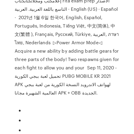
إعلامكتب ومجلاتكتابكتاب rita exam prep الاصدار
التاسع باللغة العربية. العربية · English (US) · Español
· 2021년 1월 6일 한국어, English, Español,
Português, Indonesia, Tiếng Việt, 中文(简体), 中
文(繁體 ), Français, Pусский, Türkiye, العربية, ภาษา
ไทย, Nederlands ▷Power Armor Mode◁
Acquire a new ability by adding battle gears for
three parts of the body! Two respawns given for
each fight to allow you and your Sep 11, 2020 -
تحميل لعبة ببجي الكورية PUBG MOBILE KR 2021
APK لهواتف الاندرويد النسخة الكورية من لعبة ببجي
العالمية الشهيرة مجانا APK + OBB الجديدة.