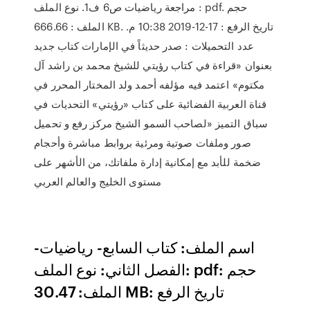
مراجعة رياضيات ص6 ف1. نوع الملف : pdf. حجم
الملف : 666.66 KB. تاريخ الرفع : 17-12-2019 10:38 م.
عدد التحميلات : صدر حديثاً في الإمارات كتاب جديد
بعنوان «قراءة في كتاب رؤيتي للشيخ محمد بن راشد آل
مكتوم» اعتمد فيه مؤلفه أحمد ولد المختار المحرر في
قناة العربية الفضائية على كتاب «رؤيتي» التحديات في
سباق التميز «لصاحب السمو الشيخ مركز رفع و تحميل
صور وملفات صوتية ومرئية بروابط مباشرة وأحجام
ضخمة للأبد مع إمكانية إدارة ملفاتك، من الأشهر على
مستوى الخليج والعالم العربي
اسم الملف: كتاب السابع- رياضيات-
الفصل الثاني: نوع الملف: pdf: حجم
الملف: 30.47 MB: تاريخ الرفع