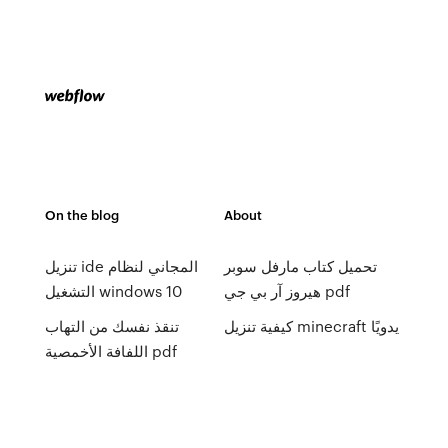
On the blog
About
تحميل كتاب مارفل سوبر
تنزيل ide المجاني لنظام
هيروز آر بي جي pdf
التشغيل windows 10
كيفية تنزيل minecraft يدويًا
تنقذ نفسك من التهاب
اللفافة الأخمصية pdf