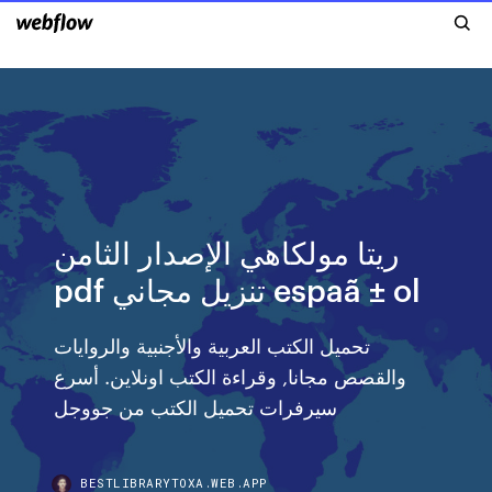
ريتا مولكاهي الإصدار الثامن
pdf تنزيل مجاني espaã ± ol
تحميل الكتب العربية والأجنبية والروايات
والقصص مجانا, وقراءة الكتب اونلاين. أسرع
سيرفرات تحميل الكتب من جووجل
BESTLIBRARYTOXA.WEB.APP