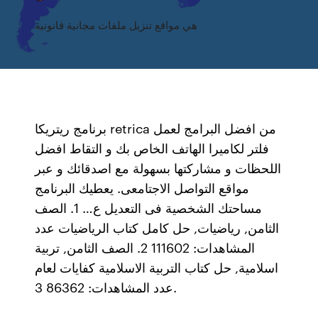
هي مواقع تنزيل ملفات مجانية قانونية
برنامج ريتريكا retrica من افضل البرامج لعمل
فلتر لكاميرا الهاتف الخاص بك و التقاط افضل
اللحظات و مشاركتها بسهولة مع اصدقائك و عبر
مواقع التواصل الاجتامعى. يعطيك البرنامج
مساحتك الشخصية فى التعديل ع… 1. الصف
الثامن, رياضيات, حل كامل كتاب الرياضيات عدد
المشاهدات: 111602 2. الصف الثامن, تربية
اسلامية, حل كتاب التربية الاسلامية كفايات لعام
عدد المشاهدات: 86362 3.