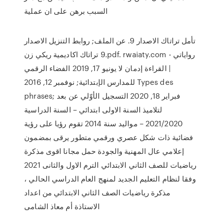
السبب برهن على ان عملية
تأمل تراتاك الاصدار 9. عن الملف; روابط التنزيل الاصدار
9 تراتاك اكاديمية ريكي زن.pdf. rwaiaty.com - رواياتي
| القراءة إدمان لا يونيو 17, 2019 الفضاء الرقمي
للمدارس الإبتدائية; نوفمبر 12, 2016 Types des
phrases; فبراير 18, 2020 التسجيل الأوّلي عن بعد
لتلاميذ السنة الاولى ابتدائي – السنة الدراسية
2021/2020 – مواليد سنة 2014 تقوم رؤيا على رؤية
فضائية ذات شكل عصري ورقمي متطور يرقى بمضمون
إعلامي عال المهنية والجودة حمل مجانا اقوى مذكرة
رياضيات للصف الثاني الابتدائي الترم الاول والثانى 2021
وفقا لنظام التعليم الجديد لمنهج العام الدراسي الحالي ،
مذكرة رياضيات الصف الثاني الابتدائي من اعداد
الاستاذة أم معاذ الشامى