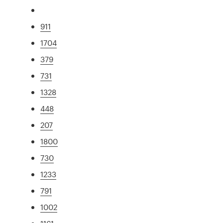
911
1704
379
731
1328
448
207
1800
730
1233
791
1002