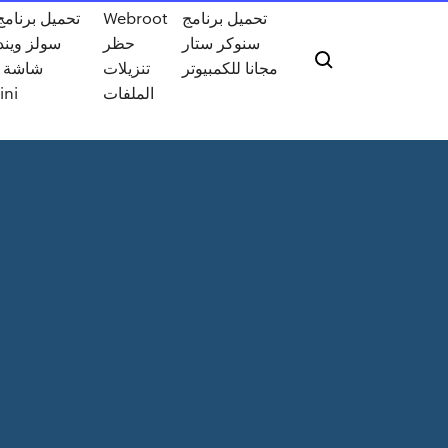
تحميل برنامج
Webroot
تحميل برنامج
سنوكر ستار
حظر
مجانا للكمبيوتر
تنزيلات
شاشة س
الملفات
ini