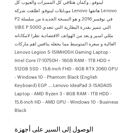
لينوفو , وكمان هتلاقي كل المميزات والعيوب كل
موبايلات لينوفو. اطلقت شركة Lenovo هاتفها Lenovo
P2 في نوفمبر 2016 و هو النسخة الجديدة من سلسلة
VIBE P التي تتميز بقدرة البطارية التي تتعدي 5000
مللي امبير و يعد من الهواتف الاقتصادية نظرا لامكاناته
العالية و سعره المتوسط مما يجعله ينافس اهم ماركات
Lenovo Legion 5-15IMH05H Gaming Laptop -
Intel Core I7-10750H - 16GB RAM - 1TB HDD +
512GB SSD - 15.6-inch FHD - 6GB RTX 2060 GPU
- Windows 10 - Phantom Black (English
Keyboard) EGP … Lenovo IdeaPad 3-15ADA05
Laptop - AMD Ryzen 3 - 8GB RAM - 1TB HDD -
15.6-inch HD - AMD GPU - Windows 10 - Business
Black
الوصول إلى السير على أجهزة