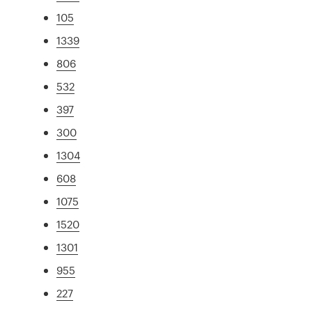
105
1339
806
532
397
300
1304
608
1075
1520
1301
955
227