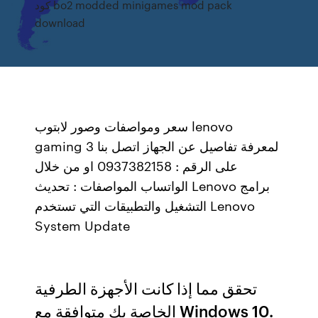
كود bo2 modded minigames mod pack
download
سعر ومواصفات وصور لابتوب lenovo
gaming 3 لمعرفة تفاصيل عن الجهاز اتصل بنا
على الرقم : 0937382158 او من خلال
الواتساب المواصفات : تحديث Lenovo برامج
التشغيل والتطبيقات التي تستخدم Lenovo
System Update
تحقق مما إذا كانت الأجهزة الطرفية
الخاصة بك متوافقة مع Windows 10.