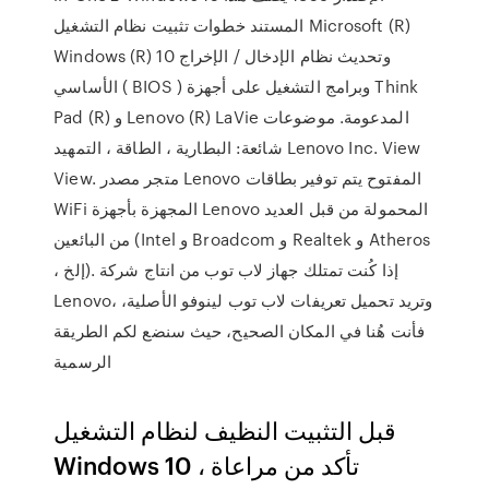
المستند خطوات تثبيت نظام التشغيل Microsoft (R)
Windows (R) 10 وتحديث نظام الإدخال / الإخراج
الأساسي ( BIOS ) وبرامج التشغيل على أجهزة Think
Pad (R) و Lenovo (R) LaVie المدعومة. موضوعات
شائعة: البطارية ، الطاقة ، التمهيد Lenovo Inc. View
View. متجر مصدر Lenovo المفتوح يتم توفير بطاقات
WiFi المجهزة بأجهزة Lenovo المحمولة من قبل العديد
من البائعين (Intel و Broadcom و Realtek و Atheros
، إلخ). إذا كُنت تمتلك جهاز لاب توب من انتاج شركة
Lenovo، وتريد تحميل تعريفات لاب توب لينوفو الأصلية،
فأنت هُنا في المكان الصحيح، حيث سنضع لكم الطريقة
الرسمية
قبل التثبيت النظيف لنظام التشغيل
Windows 10 ، تأكد من مراعاة