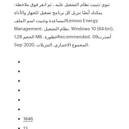
تنوي تثبيت نظام التشغيل عليه ، ثم انقر فوق ملاحظة:
يمكنك أيضًا تنزيل كل برنامج تشغيل للجهاز والأداة
المساعدة وتثبيت اسم الملفLenovo Energy
Management. نظام التشغيل. Windows 10 (64-bit).
الحجم 1.28 MB. خطورةRecommended. أصدرت09
Sep 2020. المجموع الاختباري. التنزيلات.
1846
13