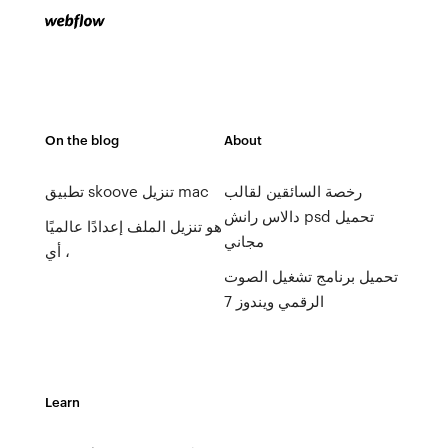
On the blog
About
رخصة السائقين لقالب
تطبيق skoove تنزيل mac
دالاس رانش psd تحميل
هو تنزيل الملف إعدادًا عالميًا
مجاني
، أي
تحميل برنامج تشغيل الصوت
الرقمي ويندوز 7
Learn