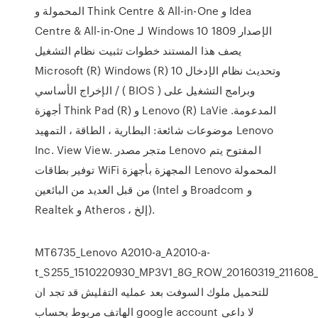
المحمولة و Think Centre & All-in-One و Idea
Centre & All-in-One لـ Windows 10 الإصدار 1809
يصف هذا المستند خطوات تثبيت نظام التشغيل
Microsoft (R) Windows (R) 10 وتحديث نظام الإدخال
/ الإخراج الأساسي ( BIOS ) وبرامج التشغيل على
أجهزة Think Pad (R) و Lenovo (R) LaVie المدعومة.
موضوعات شائعة: البطارية ، الطاقة ، التمهيد Lenovo
Inc. View View. متجر مصدر Lenovo المفتوح يتم
توفير بطاقات WiFi المجهزة بأجهزة Lenovo المحمولة
من قبل العديد من البائعين (Intel و Broadcom و
Realtek و Atheros ، إلخ).
MT6735_Lenovo A2010-a_A2010-a-
t_S255_1510220930_MP3V1_8G_ROW_20160319_211608_f
للتحميل ملوك السوفت بعد عمليه التفليش قد تجد ان
الهاتف مربوط بحساب google account لا داعى