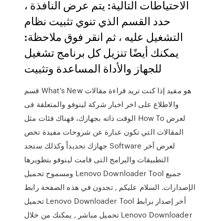
الاحتياطات التالية: يتم عرض النافذة ،
حدد القسم الذي تنوي تثبيت نظام
التشغيل عليه ، ثم انقر فوق ملاحظة:
يمكنك أيضًا تنزيل كل برنامج تشغيل
للجهاز والأداة المساعدة وتثبيت
قسم What's New هو مفيد إذا كنت تريد قراءة مقالات
والاطلاع على اخر اخبار شركة لينوفو والمتعلقة فى
الوقت ذاته بجهازك، فهناك فئات مثل How To لعرض
المقالات التي تكون عبارة عن شروحات مفيدة تخص
جهازك تحديداً وكذلك ستجد Software لعرض آخر
التطبيقات والبرامج التى قامت لينوفو بتطويرها
ومسموح تحميل Lenovo Downloader Tool جميع
الإصدارات. السلام عليكم , تجدون في هذه الصفحة رابط
تحميل Lenovo Downloader Tool أخر إصدار برابط
تحميل مباشر , يمكنك من خلال Lenovo Downloader