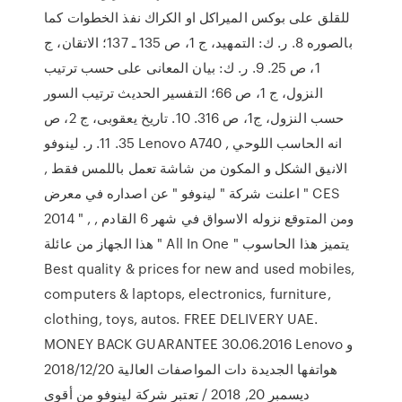
للقلق على بوكس الميراكل او الكراك نفذ الخطوات كما
بالصوره 8. ر. ك: التمهيد، ج 1، ص 135 ـ 137؛ الاتقان، ج
1، ص 25. 9. ر. ك: بيان المعانى على حسب ترتيب
النزول، ج 1، ص 66؛ التفسير الحديث ترتيب السور
حسب النزول، ج1، ص 316. 10. تاريخ يعقوبى، ج 2، ص
35. 11. ر. لينوفو Lenovo A740 , انه الحاسب اللوحي
الانيق الشكل و المكون من شاشة تعمل باللمس فقط ,
اعلنت شركة " لينوفو " عن اصداره في معرض " CES
2014 " , ومن المتوقع نزوله الاسواق في شهر 6 القادم ,
هذا الجهاز من عائلة " All In One " يتميز هذا الحاسوب
Best quality & prices for new and used mobiles,
computers & laptops, electronics, furniture,
clothing, toys, autos. FREE DELIVERY UAE.
MONEY BACK GUARANTEE 30.06.2016 Lenovo و
هواتفها الجديدة دات المواصفات العالية 20‏/12‏/2018
ديسمبر 20, 2018 / تعتبر شركة لينوفو من أقوى