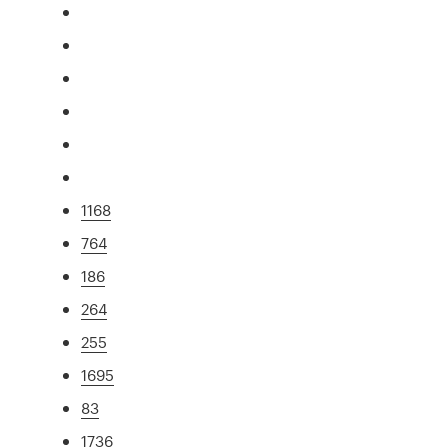
1168
764
186
264
255
1695
83
1736