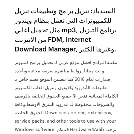
السندباد: تنزيل برامج وتطبيقات تنزيل
للكمبيوترات التي تعمل بنظام ويندوز
مثل تحميل اغاني mp3, برنامج التنزيل
من الانترنت FDM, Internet
Download Manager, وغيرها الكثير.
مكتبة البرامج افضل موقع عربي لـ تحميل برامج كمبيوتر
و نت مجاناً بروابط مباشرة سريعة مجانيه وبأجدد
إصدارات لعام 2018 كما يتضمن الموقع قسم خاص بـ
تطبيقات الأندرويد والايفون وتنزيل العاب الكمبيوتر
الكاملة المجانية فنحن © جميع الحقوق الخاصه بالوصف
والشروحات محفوظة لــ اندرويد الشرق الاوسط.وكافة
الحقوق الخاصه Download add ons, extensions,
service packs, and other tools to use with your
Windows software. قناتكم Hardware4Arab ترحب