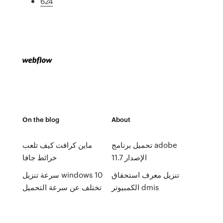
624
On the blog
About
تحميل برنامج adobe
ماين كرافت كيف تلعب
الإصدار 11.7
خرائط جافا
تنزيل معرف استحقاق
سرعة تنزيل windows 10
الكمبيوتر dmis
تختلف عن سرعة التحميل