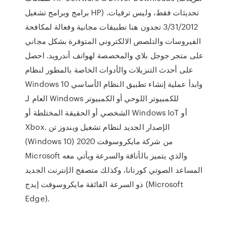
برامج وبرامج تشغيل HP) تحديثات فقط، وليس ترقيات.
3/31/2012 تجدون هنا تطبيقات مجانية وفعالة لمكافحة
الفيروسات والتلصص الالكتروني المتوفرة بشكل مجاني
على متجر جوجل بلاي والمخصصة لهواتف أندرويد. احصل
على أحدث التنزيلات والأدوات الخاصة بالمطور لنظام
Windows 10 وابدأ عملية إنشاء تطبيق النظام الأساسي
العام لـ Windows للكمبيوتر اللوحي أو الكمبيوتر
الشخصي أو الحقيقة المختلطة أو Windows IoT أو
Xbox. الإصدار الجديد لنظام تشغيل ويندوز تن
(Windows 10) 2020 من شركة مايكروسوفت
Microsoft والذي يتميز بالأناقة والسرعة ويأتي معه
المساعد الصوتي كورتانا، وكذلك متصفح الإنترنت الجديد
ذو السرعة الفائقة مايكروسوفت إيدج (Microsoft
Edge).