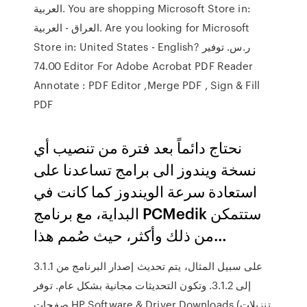
العربية. You are shopping Microsoft Store in:
العراق - العربية. Are you looking for Microsoft
Store in: United States - English? توفير ‪ر.س.‏‎
74.00‬ Editor For Adobe Acrobat PDF Reader
Annotate : PDF Editor ,Merge PDF , Sign & Fill
PDF
نحتاج دائماً بعد فترة من تنصيب أي
نسخة ويندوز الى برامج تساعدنا على
استعادة سرعة الويندوز كما كانت في
البداية، مع برنامج PCMedik ستتمكن
من ذلك وأكثر، حيث صُمم هذا…
على سبيل المثال، يتم تحديث إصدار البرنامج من 3.1.1
إلى 3.1.2. وتكون التحديثات مجانية بشكل عام. توفر
صفحات HP Software & Driver Downloads (تنزيلات