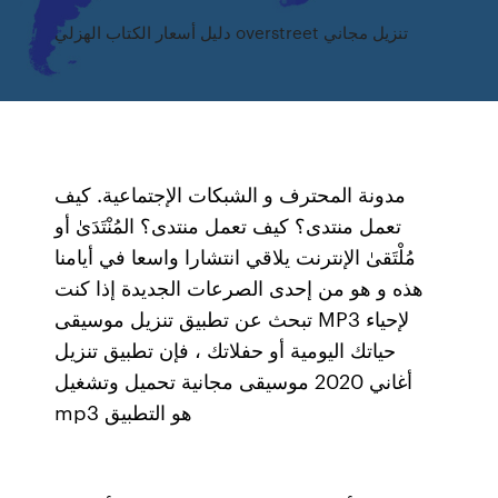
دليل أسعار الكتاب الهزلي overstreet تنزيل مجاني
مدونة المحترف و الشبكات الإجتماعية. كيف
تعمل منتدى؟ كيف تعمل منتدى؟ المُنْتَدَىٰ أو
مُلْتَقىٰ الإنترنت يلاقي انتشارا واسعا في أيامنا
هذه و هو من إحدى الصرعات الجديدة إذا كنت
تبحث عن تطبيق تنزيل موسيقى MP3 لإحياء
حياتك اليومية أو حفلاتك ، فإن تطبيق تنزيل
أغاني 2020 موسيقى مجانية تحميل وتشغيل
mp3 هو التطبيق