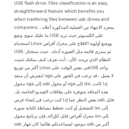
USB flash drive. Files classification is an easy,
straightforward feature which benefits you
when tranfering files between usb drives and
computers. بمجرد الانتهاء من العملية المذكورة أعلاه ،
ما عليك سوى وضع USB على الكمبيوتر حيث تريد
استخدام Linux ووضع أولوية الاقلاع على محرك أقراص
USB. ثم سترى قائمة مثل الصورة أدناه ، حيث ستختار
النظام الذي تريده. الآن ، أنت تعرف كيف يمكنك تثبيت
أكثر من توزيع Linux في نفس الوقت علىUSB واحد
لنفترض أن منفذ vga لا يعمل ، قد ترغب في العثور على
محول vga إلى usb أو محول vga إلى dvi. إذا كانت
هذه المنافذ متوفرة على بطاقات الفيديو الخاصة بك.
بغض النظر عما إذا كنت ترغب في إنشاء قرص usb قابل
للتشغيل أو كنت تخطط ببساطة لكتابة صورة iso إلى
محرك أقراص قابل للإزالة, فإن برنامج محول iso إلى
usb موجود لمساعدتكم طالما كان جهاز usb أكبر من