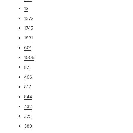
13
1372
1745
1831
601
1005
82
466
817
544
432
325
389