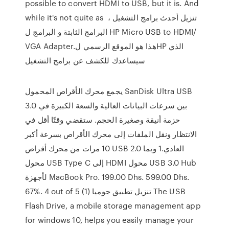
possible to convert HDMI to USB, but it is. And
while it's not quite as تنزيل أحدث برامج التشغيل ،
البرامج الثابتة و البرامج ل HP Micro USB to HDMI/
VGA Adapter.هذا هو الموقع الرسمي لHP الذي
سيساعدك للكشف عن برامج التشغيل
يجمع محرك الأقراص المحمول SanDisk Ultra USB
3.0 بين سرعات البيانات العالية والسعة الكبيرة في
حزمة أنيقة وصغيرة الحجم. ستقضي وقتًا أقل في
الانتظار ونقل الملفات إلى محرك الأقراص بسرعة أكبر
10 مرات من محرك أقراص USB 2.0 العادي.1 وبما
محول USB Type C إلى HDMI محول USB 3.0 Hub
لأجهزة MacBook Pro. 199.00 Dhs. 599.00 Dhs.
67%. 4 out of 5 (1) تنزيل تطبيق جوميا The USB
Flash Drive, a mobile storage management app
for windows 10, helps you easily manage your