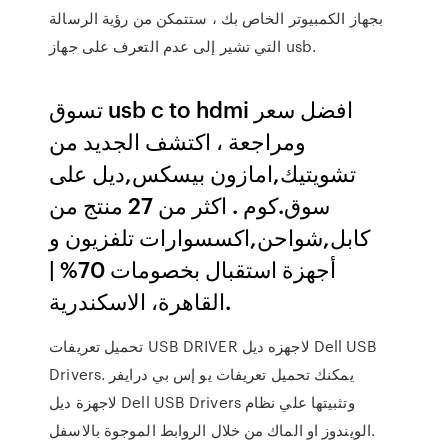
بجهاز الكمبيوتر الخاص بك ، ستتمكن من رؤية الرسالة
التي تشير إلى عدم التعرف على جهاز usb.
تسوق usb c to hdmi افضل سعر
ومراجعة ، اكتشف الجديد من
تشويتيك,امازون بيسكس,ديل على
سوق.كوم . اكثر من 27 منتج من
كابل,شواحن,اكسسوارات تلفزيون و
أجهزة استقبال بخصومات 70% |
القاهرة، الاسكندرية.
تحميل تعريفات USB DRIVER لاجهزه ديل Dell USB
Drivers. يمكنك تحميل تعريفات يو إس بي درايفر
لاجهزة ديل Dell USB Drivers وتثبيتها علي نظام
الويندوز او الماك من خلال الروابط الموجوة بالاسفل.