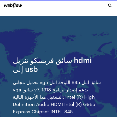
سائق فريسكو تنزيل hdmi
إلى usb
تحميل مجاني vga سائق انتل 845 اللوحة انتل
vga سائق v7. 1318 يدعم إصدار برنامج
التشغيل هذا الأجهزة التالية: Intel (R) High
Definition Audio HDMI Intel (R) G965
Express Chipset INTEL 845