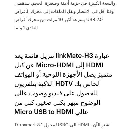
والسعة الكبيرة في حزمة أنيقة وصغيرة الحجم. ستقضي
وقتًا أقل في الانتظار ونقل الملفات إلى محرك الأقراص
بسرعة أكبر 10 مرات من محرك أقراص USB 2.0
العادي.1 وبما
تنزيل قائمة يعد linkMate-H3 عبارة
عن كبل Micro-HDMI إلى HDMI
متميز يصل الأجهزة اللوحية أو الهواتف
الذكية بتلفزيون HDTV الخاص بك
للحصول على فيديو وصوت عالي
الوضوح مبهر بكبل صغير. كبل من
Micro USB to HDMI عالي
Tronsmart محول 3.1 USBC الى HDMI اشتر الآن -