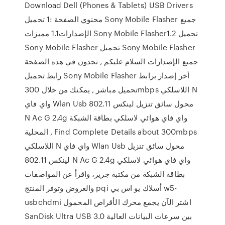
Download Dell (Phones & Tablets) USB Drivers
محتوي الصفحة :1 تحميل Sony Mobile Flasher جميع
الإصدارات1.1 مميزات Sony Mobile Flasher1.2 تحميل
Sony Mobile Flasher تحميل Sony Mobile Flasher
جميع الإصدارات السلام عليكم , تجدون في هذه الصفحة
رابط تحميل Sony Mobile Flasher أخر إصدار برابط
تحميل مباشر , يمكنك من خلال 300mbps اللاسلكي N
واي فاي Wlan Usb محول سائق تنزيل لينكس 802.11
N Ac G 2.4g واي فاي هوائي لاسلكي بطاقة الشبكة
المحلية , Find Complete Details about 300mbps
اللاسلكي N واي فاي Wlan Usb محول سائق تنزيل
لينكس 802.11 N Ac G 2.4g واي فاي هوائي لاسلكي
بطاقة الشبكة من مكتبة جرير، واقرأ عن المواصفات
والعروض وتوفر المنتج pqi أسلاك يو اس بي w5-
usbchdmi اشتر الآن يجمع محرك الأقراص المحمول
SanDisk Ultra USB 3.0 بين سرعات البيانات العالية