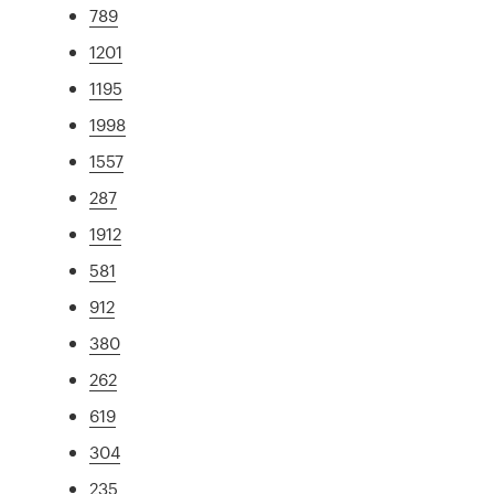
789
1201
1195
1998
1557
287
1912
581
912
380
262
619
304
235