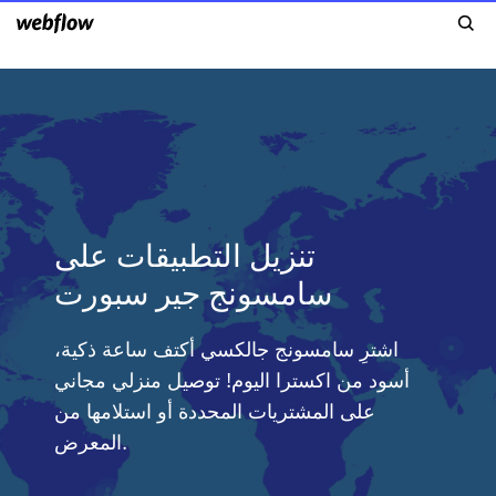
تنزيل التطبيقات على
سامسونج جير سبورت
اشترِ سامسونج جالكسي أكتف ساعة ذكية،
أسود من اكسترا اليوم! توصيل منزلي مجاني
على المشتريات المحددة أو استلامها من
المعرض.