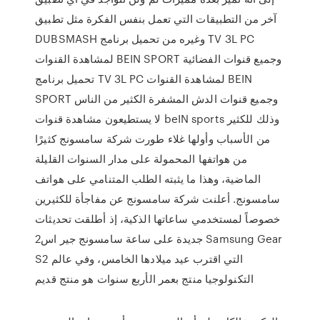
آخر من التطبيقات التي تعمل بنفس الفكرة مثل تطبيق
DUBSMASH وغيره من تحميل برنامج TV 3L PC
لمشاهدة القنوات BEIN SPORT وجميع قنوات الفضائية
تحميل برنامج TV 3L PC لمشاهدة القنوات BEIN
SPORT وجميع قنوات الدش المشفرة الكثير من الناس
لا يستطيعون مشاهدة قنوات beIN sports وذلك للكثير
من الأسباب وأولها غلاء طورت شركة سامسونج كثيرًا
من هواتفها المحمولة على مدار السنوات القليلة
الماضية، وهذا ما يثبته الطلب المتنامي على هواتف
سامسونج. أعلنت شركة سامسونج عن مفاجأة للكثيرين
خصوصاً لمستخدمي ساعاتها الذكية، إذ أطلقت تحديثات
جديدة على ساعة سامسونج جير اس2 Samsung Gear
S2 التي اقترب عيد ميلادها الخامس، وفي عالم
التكنولوجيا منتج بعمر الأربع سنوات هو منتج قديم