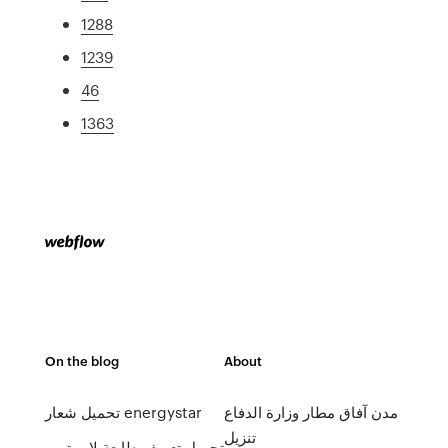
1288
1239
46
1363
On the blog
About
مدن آفاق مطار وزارة الدفاع
تحميل شعار energystar
تنزيل
تحميل تعريف طابعة لاب توب