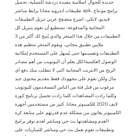
جديدة للجوال اسلامية مفيدة دردشة للتسلية، تحميل
تطبيقات اندرويد مجانا برابط مباشر apk، برامج مونتاج
فيديو، لايكي، اسرع متصفح عربي تنزيل التطبيقات
المجانية والمدفوعة: تستطيع أن تقوم بتنزيل كل
التطبيقات من خلال هذا المتجر والذي يُتيح لك أكثر من 3
ملايين تطبيق مجاني، ويقوم المتجر بتنظيم هذه
التطبيقات وتقسيمها حتى يُسهل على المستخدم إمكانية
الوصول العكسيةالكل يعلم أن اليوتويب من أهم مصادر
الربح من الانترنت المجانية التى لا تتطلب منك دفع اى
مال ولكن تقوم على مجهودك فقط بتقديم محتوى جيد
مرغوب من قبل فئة من الناس المسخدمون لليوتويب
وكلما زادت المشاهدات كلما زادت تحميل برنامج كورة
لايف 2020 للكمبيوتر مجانا, كثير من مستخدمين أجهزة
الكمبيوتر يعانون من مشكلة عدم قدرتهم على متابعة كرة
القدم ومشاهدتها بث حي ومباشر لعدم توفر برامج
وتطبيقات تقوم بعمل بث حي ومباشر للمباريات على