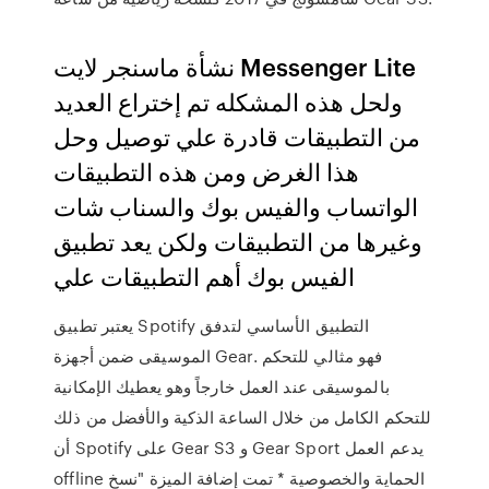
نشأة ماسنجر لايت Messenger Lite
ولحل هذه المشكله تم إختراع العديد
من التطبيقات قادرة علي توصيل وحل
هذا الغرض ومن هذه التطبيقات
الواتساب والفيس بوك والسناب شات
وغيرها من التطبيقات ولكن يعد تطبيق
الفيس بوك أهم التطبيقات علي
يعتبر تطبيق Spotify التطبيق الأساسي لتدفق
الموسيقى ضمن أجهزة Gear. فهو مثالي للتحكم
بالموسيقى عند العمل خارجاً وهو يعطيك الإمكانية
للتحكم الكامل من خلال الساعة الذكية والأفضل من ذلك
أن Spotify على Gear S3 و Gear Sport يدعم العمل
offline الحماية والخصوصية * تمت إضافة الميزة "نسخ