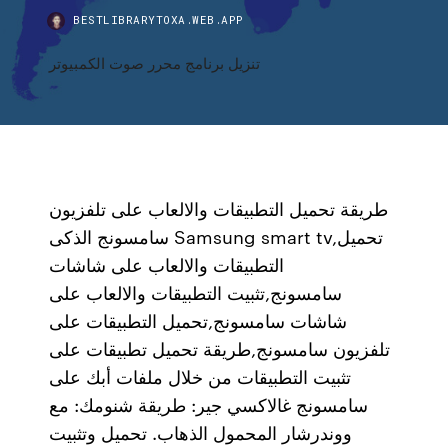
BESTLIBRARYTOXA.WEB.APP
تنزيل برنامج محرر صوت الكمبيوتر
طريقة تحميل التطبيقات والالعاب على تلفزيون
سامسونج الذكى Samsung smart tv,تحميل
التطبيقات والالعاب على شاشات
سامسونج,تثبيت التطبيقات والالعاب على
شاشات سامسونج,تحميل التطبيقات على
تلفزيون سامسونج,طريقة تحميل تطبيقات على
تثبيت التطبيقات من خلال ملفات أبك على
سامسونج غالاكسي جير: طريقة شنومك: مع
ووندرشار المحمول الذهاب. تحميل وتثبيت