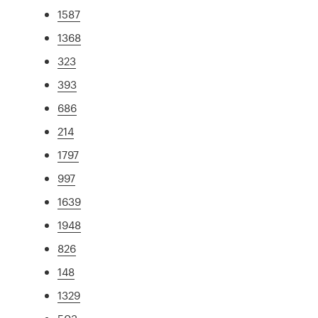
1587
1368
323
393
686
214
1797
997
1639
1948
826
148
1329