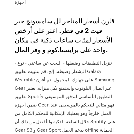
أجهزة
قارن أسعار المتاجر لل سامسونج جير
فيت 2 في قطر. اعثر على أرخص
الأسعار لمئات ساعات ذكية في مكان
واحد على برايسنا.كوم و وفر المال.
- تنزيل التطبيقات وضبطها - البحث عن ساعتي - نوع
الإشعار وضبطه، إلخ. قم بتثبيت تطبيق Galaxy
Wearable على جهازك المحمول، ثم أقرن Samsung
Gear عبر اتصال البلوتوث واستمتع بكل ميزاته. يعتبر
تطبيق Spotify التطبيق الأساسي لتدفق الموسيقى
ضمن أجهزة Gear. فهو مثالي للتحكم بالموسيقى عند
العمل خارجاً وهو يعطيك الإمكانية للتحكم الكامل من
خلال الساعة الذكية والأفضل من ذلك أن Spotify على
Gear S3 و Gear Sport يدعم العمل offline الحماية