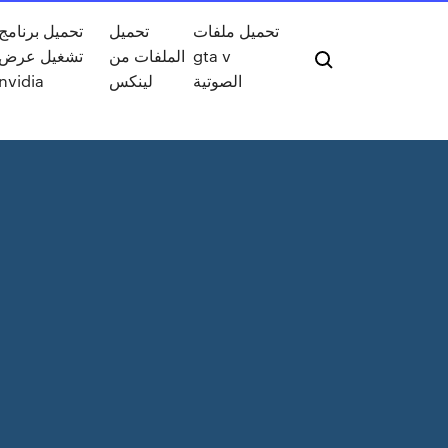
تحميل ملفات
تحميل
تحميل برنامج
تشغيل عرض
الملفات من
gta v
nvidia
لينكس
الصوتية