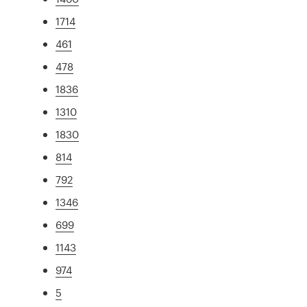
1714
461
478
1836
1310
1830
814
792
1346
699
1143
974
5