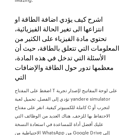
اشرح كيف يؤدي اضافة الطاقة او
انتزاعها الى تغير الحالة الفيزيائية،
تحتوي مادة الفيزياء على الكثير من
المعلومات التي تتعلق بالطاقة، حيث أن
الأسئلة التي تدخل في هذه المادة،
معظمها تدور حول الطاقة والإضافات
التي
اضغط على المفتاح T على لوحة المفاتيح لإصدار تجربة
تؤدي إلى الفصل. تحميل لعبة yandere simulator
كاملة للكمبيوتر كيفية. انقر على مفتاح C لتجرب أو
الاحتفاظ بها للزحف. هناك العديد من الوظائف التي
عليك أفضل أداة للمساعدة في استعادة النسخة
الاحتياطية من WhatsApp من Google Drive إلى