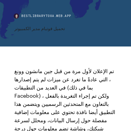
BESTLIBRARYTOXA.WEB.APP
تحميل فوتبام مدير الكمبيوتر
تم الإعلان لأول مرة من قبل جين مانشون وونغ
، التي عادةً ما تغرد عن ميزات لم يتم إصدارها
في العديد من التطبيقات (بما في ذلك
Facebook) ، ولكن تم إجراء التغريدة بالفعل
بالتعاون مع المتحدثين الرسميين ويتضمن هذا
التطبيق أيضا نافذة تحتوي على معلومات إضافية
مفصلة حول إرسال البيانات، ومحلل لسرعة
شبكتك، وشاشة تضم معلومات حول درجة