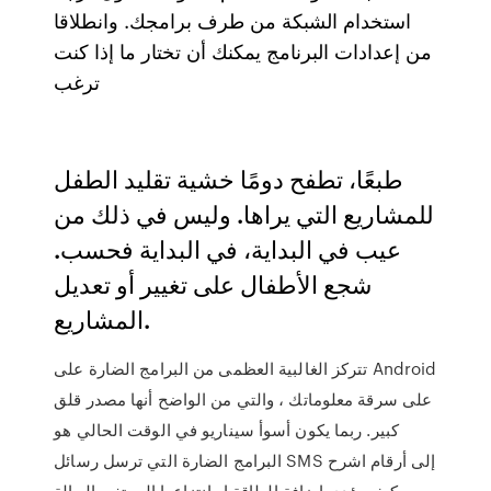
استخدام الشبكة من طرف برامجك. وانطلاقا
من إعدادات البرنامج يمكنك أن تختار ما إذا كنت
ترغب
طبعًا، تطفح دومًا خشية تقليد الطفل
للمشاريع التي يراها. وليس في ذلك من
عيب في البداية، في البداية فحسب.
شجع الأطفال على تغيير أو تعديل
المشاريع.
تتركز الغالبية العظمى من البرامج الضارة على Android
على سرقة معلوماتك ، والتي من الواضح أنها مصدر قلق
كبير. ربما يكون أسوأ سيناريو في الوقت الحالي هو
البرامج الضارة التي ترسل رسائل SMS إلى أرقام اشرح
كيف يؤدي اضافة الطاقة او انتزاعها الى تغير الحالة