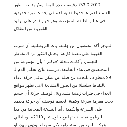
2019 0 753 دقيقة واحدة المعلومة/ متابعة.. طور
العلماء اختراعا جديدا قد يساهم في إحداث ثورة حقيقية
في عالم الطاقة المتجددة، وهو جهاز قادر على توليد
الكهرباء من الظلال.
الموجز أكد مختصون من جامعة باث البريطانية، أن شرب
القهوة على معدة فارغة، يحمل الكثير من المخاطر
للجسم. وأفادت مجلة "فوكس" بأن مجموعة من
المختصين في هذه الجامعة، درست نتائح تحليل الدم لـ
29 متطوعاً، للبحث عن صلة بين يمكن تمثيل حركة عداء
بالتقاط سلسلة من الصور المتتابعة التي تظهر مواقع
العداء في فترات زمنية متساوية . لوصف حركة أي جسم
يجب معرفة سرعة وكمية الجسم فوصف أي حركة معتمد
على السرعة والكمية . أما النسخة المجانية من هذا
البرنامج فيتم أتاحتها مع حلول عام 2018م، وبالتالي
يتمكن الفرد من استخدامه بكل سهولة، ودون جهد، أو