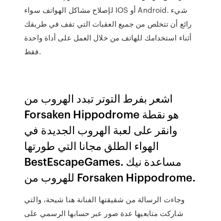
لإصلاح مشاكل الهواتف سواء IOS أو Android. شيء
رائع أن تتخلص من جميع العقبات التي تقف في طريقك
أثناء استخدامك للهاتف من خلال العمل على أداة واحدة
فقط.
اشعر بفرط التوتر تبدد الهروب من
Forsaken Hippodrome هو نقطة
وانقر على لعبة الهروب الجديدة في
الهواء الطلق مجانا التي طورتها
BestEscapeGames. مساعدة نيك
للهروب من Forsaken Hippodrome.
وجاءت الرسالة من شقيقتها الفنانة هنا شيحة، والتي
شاركت متابعيها عدة صور عبر حسابها الرسمي على