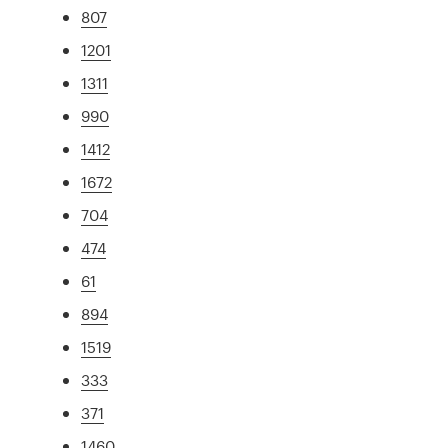
807
1201
1311
990
1412
1672
704
474
61
894
1519
333
371
1460