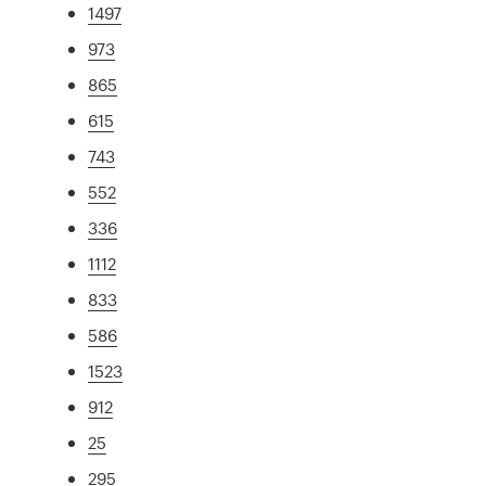
1497
973
865
615
743
552
336
1112
833
586
1523
912
25
295