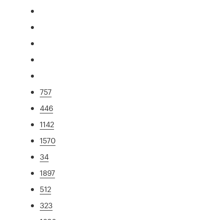
757
446
1142
1570
34
1897
512
323