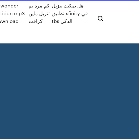
هل يمكنك تنزيل
كم مرة تم
 wonder
تطبيق xfinity في
تنزيل ماين
tition mp3
tbs الذكي
كرافت
download